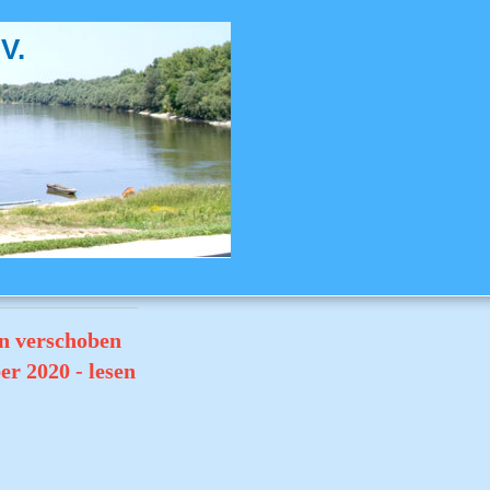
V.
n verschoben
er 2020 - lesen