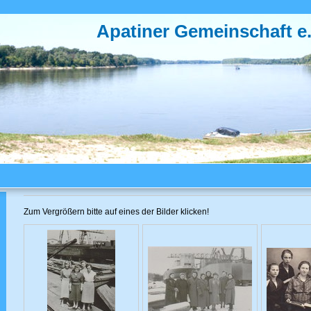
Apatiner Gemeinschaft e.
Zum Vergrößern bitte auf eines der Bilder klicken!