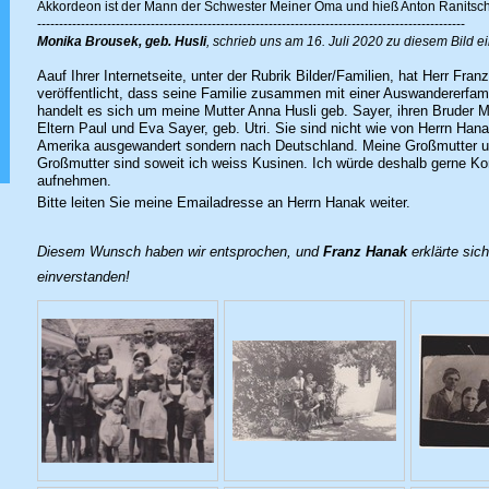
Akkordeon ist der Mann der Schwester Meiner Oma und hieß Anton Ranitsch
--------------------------------------------------------------------------------------------------
Monika Brousek, geb. Husli
, schrieb uns am 16. Juli 2020 zu diesem Bild 
Aauf Ihrer Internetseite, unter der Rubrik Bilder/Familien, hat Herr Fran
veröffentlicht, dass seine Familie zusammen mit einer Auswandererfamil
handelt es sich um meine Mutter Anna Husli geb. Sayer, ihren Bruder M
Eltern Paul und Eva Sayer, geb. Utri. Sie sind nicht wie von Herrn Ha
Amerika ausgewandert sondern nach Deutschland. Meine Großmutter 
Großmutter sind soweit ich weiss Kusinen. Ich würde deshalb gerne K
aufnehmen.
Bitte leiten Sie meine Emailadresse an Herrn Hanak weiter.
Diesem Wunsch haben wir entsprochen, und
Franz Hanak
erklärte sich
einverstanden!