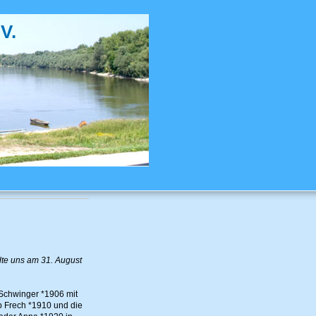
V.
te uns am 31. August
 Schwinger *1906 mit
b Frech *1910 und die