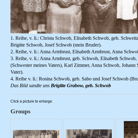
1. Reihe, v. li.: Christa Schwob, Elisabeth Schwob, geb. Schweit
Brigitte Schwob, Josef Schwob (mein Bruder).
2. Reihe, v. li.: Anna Armbrust, Elisabeth Armbrust, Anna Schwo
3. Reihe, v. li.: Anna Armbrust, geb. Schwob, Elisabeth Schwob
(Schwester meines Vaters), Karl Zimmer, Anna Schwob, Johann
Vater).
4. Reihe v. li.: Rosina Schwob, geb. Sabo und Josef Schwob (Bru
Das Bild sandte uns
Brigitte Grabow, geb. Schwob
Click a picture to enlarge.
Groups