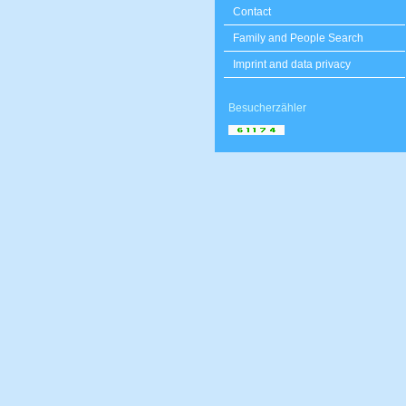
Contact
Family and People Search
Imprint and data privacy
Besucherzähler