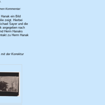
.
einen Kommentar:
z Hanak ein Bild
ie zeigt. Hierbei
ichael Sayer und die
nak angegeben nach
und Herrn Hanaks
ontakt zu Herrn Hanak
 mit der Korrektur