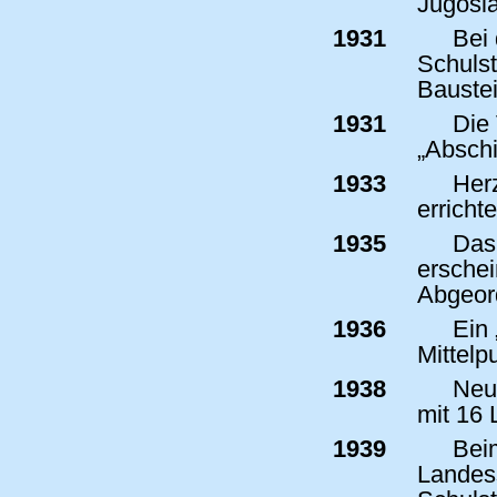
Jugosla
1931
Bei 
Schulst
Baustei
1931
Die 
„Abschi
1933
Herz
errichte
1935
Das 
erschei
Abgeor
1936
Ein 
Mittelp
1938
Neue
mit 16 
1939
Beim
Landes