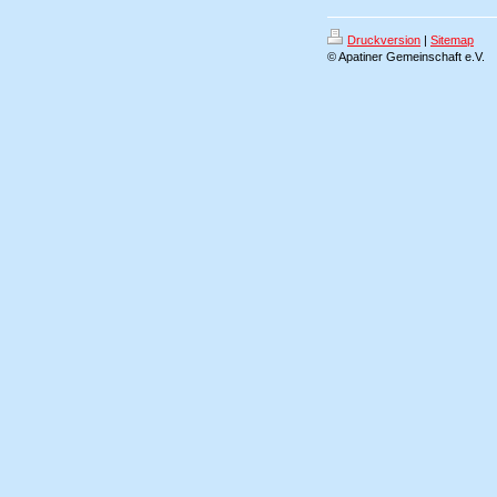
Druckversion
|
Sitemap
© Apatiner Gemeinschaft e.V.